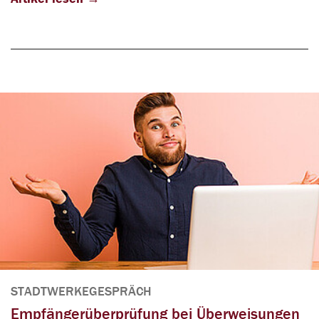
STADTWERKEGESPRÄCH
Empfängerüberprüfung bei Überweisungen