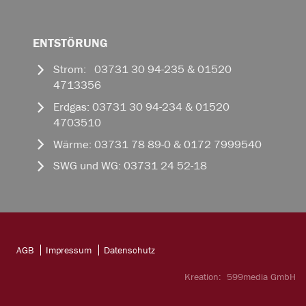
ENTSTÖRUNG
Strom: 03731 30 94-235 & 01520
4713356
Erdgas: 03731 30 94-234 & 01520
4703510
Wärme: 03731 78 89-0 & 0172 7999540
SWG und WG: 03731 24 52-18
AGB
Impressum
Datenschutz
Kreation:
599media GmbH