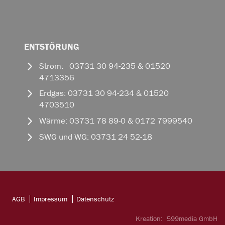
ENTSTÖRUNG
Strom: 03731 30 94-235 & 01520
4713356
Erdgas: 03731 30 94-234 & 01520
4703510
Wärme: 03731 78 89-0 & 0172 7999540
SWG und WG: 03731 24 52-18
AGB
Impressum
Datenschutz
Kreation:
599media GmbH