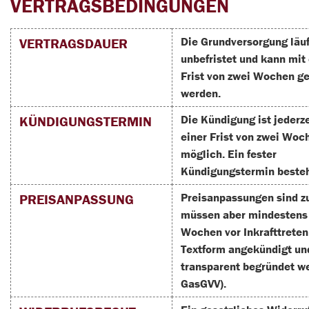
VERTRAGSBEDINGUNGEN
Die Grundversorgung läuf
VERTRAGSDAUER
unbefristet und kann mit 
Frist von zwei Wochen g
werden.
Die Kündigung ist jederze
KÜNDIGUNGSTERMIN
einer Frist von zwei Woc
möglich. Ein fester
Kündigungstermin besteh
Preisanpassungen sind zu
PREISANPASSUNG
müssen aber mindestens
Wochen vor Inkrafttreten
Textform angekündigt un
transparent begründet w
GasGVV).