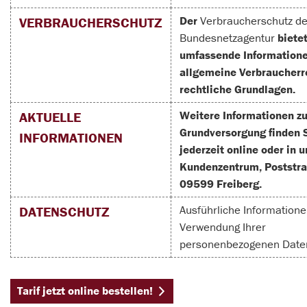
Der
Verbraucherschutz de
VERBRAUCHERSCHUTZ
Bundesnetzagentur
biete
umfassende Informatione
allgemeine Verbraucherr
rechtliche Grundlagen.
Weitere Informationen zu
AKTUELLE
Grundversorgung finden 
INFORMATIONEN
jederzeit online oder in 
Kundenzentrum, Poststra
09599 Freiberg.
Ausführliche Informatione
DATENSCHUTZ
Verwendung Ihrer
personenbezogenen Date
Tarif jetzt online bestellen!