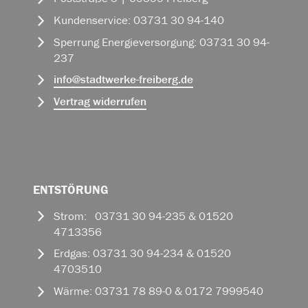
Kundenservice: 03731 30 94-140
Sperrung Energieversorgung: 03731 30 94-
237
info
@
stadtwerke-freiberg.de
Vertrag widerrufen
ENTSTÖRUNG
Strom: 03731 30 94-235 & 01520
4713356
Erdgas: 03731 30 94-234 & 01520
4703510
Wärme: 03731 78 89-0 & 0172 7999540