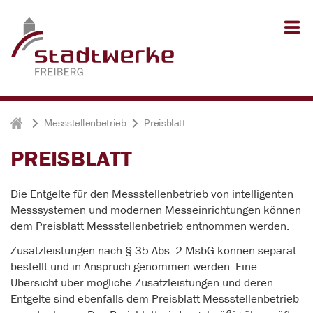
Zum Inhalt springen
Zum Seitenfuß springen
Messstellenbetrieb
Preisblatt
Stadtwerke Freiberg
PREISBLATT
Die Entgelte für den Messstellenbetrieb von intelligenten
Messsystemen und modernen Messeinrichtungen können
dem Preisblatt Messstellenbetrieb entnommen werden.
Zusatzleistungen nach § 35 Abs. 2 MsbG können separat
bestellt und in Anspruch genommen werden. Eine
Übersicht über mögliche Zusatzleistungen und deren
Entgelte sind ebenfalls dem Preisblatt Messstellenbetrieb