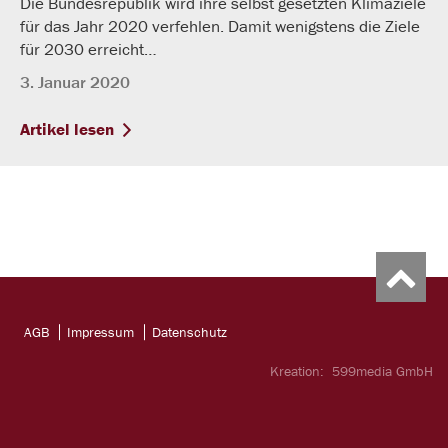
Die Bundesrepublik wird ihre selbst gesetzten Klimaziele
für das Jahr 2020 verfehlen. Damit wenigstens die Ziele
für 2030 erreicht…
3. Januar 2020
Artikel lesen
AGB
Impressum
Datenschutz
Kreation:
599media GmbH