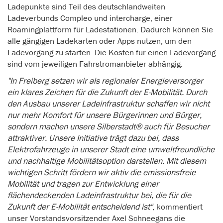
Ladepunkte sind Teil des deutschlandweiten
Ladeverbunds Compleo und intercharge, einer
Roamingplattform für Ladestationen. Dadurch können Sie
alle gängigen Ladekarten oder Apps nutzen, um den
Ladevorgang zu starten. Die Kosten für einen Ladevorgang
sind vom jeweiligen Fahrstromanbieter abhängig.
"In Freiberg setzen wir als regionaler Energieversorger
ein klares Zeichen für die Zukunft der E-Mobilität. Durch
den Ausbau unserer Ladeinfrastruktur schaffen wir nicht
nur mehr Komfort für unsere Bürgerinnen und Bürger,
sondern machen unsere Silberstadt® auch für Besucher
attraktiver. Unsere Initiative trägt dazu bei, dass
Elektrofahrzeuge in unserer Stadt eine umweltfreundliche
und nachhaltige Mobilitätsoption darstellen. Mit diesem
wichtigen Schritt fördern wir aktiv die emissionsfreie
Mobilität und tragen zur Entwicklung einer
flächendeckenden Ladeinfrastruktur bei, die für die
Zukunft der E-Mobilität entscheidend ist"
, kommentiert
unser Vorstandsvorsitzender Axel Schneegans die