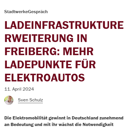
StadtwerkeGespräch
LADEINFRASTRUKTURE
RWEITERUNG IN
FREIBERG: MEHR
LADEPUNKTE FÜR
ELEKTROAUTOS
11. April 2024
Sven Schulz
Die Elektromobilität gewinnt in Deutschland zunehmend
an Bedeutung und mit ihr wächst die Notwendigkeit