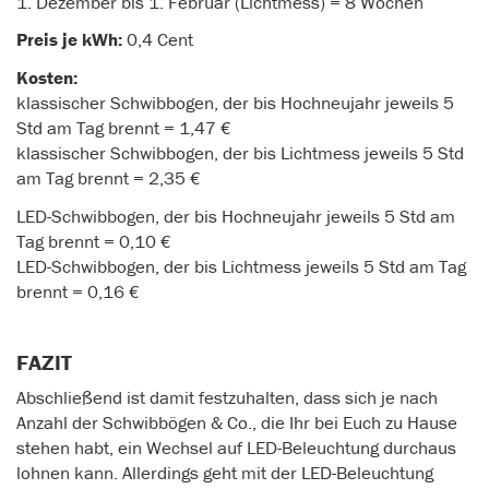
1. Dezember bis 1. Februar (Lichtmess) = 8 Wochen
Preis je kWh:
0,4 Cent
Kosten:
klassischer Schwibbogen, der bis Hochneujahr jeweils 5
Std am Tag brennt = 1,47 €
klassischer Schwibbogen, der bis Lichtmess jeweils 5 Std
am Tag brennt = 2,35 €
LED-Schwibbogen, der bis Hochneujahr jeweils 5 Std am
Tag brennt = 0,10 €
LED-Schwibbogen, der bis Lichtmess jeweils 5 Std am Tag
brennt = 0,16 €
FAZIT
Abschließend ist damit festzuhalten, dass sich je nach
Anzahl der Schwibbögen & Co., die Ihr bei Euch zu Hause
stehen habt, ein Wechsel auf LED-Beleuchtung durchaus
lohnen kann. Allerdings geht mit der LED-Beleuchtung