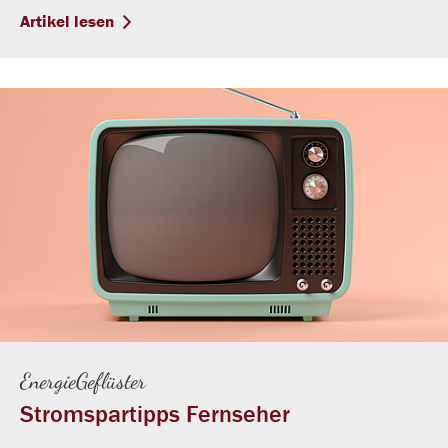
Artikel lesen
EnergieGeflüster
Stromspartipps Fernseher