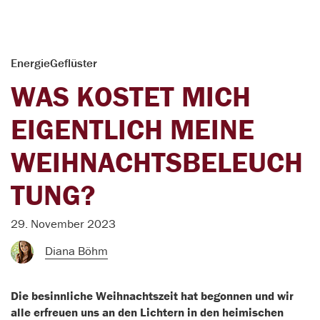
EnergieGeflüster
WAS KOSTET MICH
EIGENTLICH MEINE
WEIHNACHTSBELEUCH
TUNG?
29. November 2023
Diana Böhm
Die besinnliche Weihnachtszeit hat begonnen und wir
alle erfreuen uns an den Lichtern in den heimischen