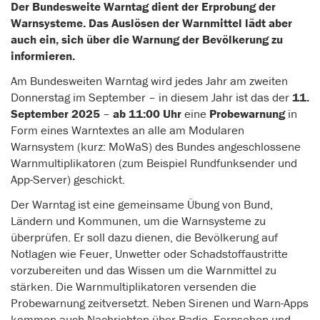
Der Bundesweite Warntag dient der Erprobung der
Warnsysteme. Das Auslösen der Warnmittel lädt aber
auch ein, sich über die Warnung der Bevölkerung zu
informieren.
Am Bundesweiten Warntag
wird jedes Jahr am zweiten
Donnerstag im September – in diesem Jahr ist das der
11.
September 2025
–
ab 11:00 Uhr
eine
Probewarnung
in
Form eines Warntextes an alle am Modularen
Warnsystem (kurz: MoWaS) des Bundes angeschlossene
Warnmultiplikatoren (zum Beispiel Rundfunksender und
App-Server) geschickt.
Der Warntag ist eine gemeinsame Übung von Bund,
Ländern und Kommunen, um die Warnsysteme zu
überprüfen. Er soll dazu dienen, die Bevölkerung auf
Notlagen wie Feuer, Unwetter oder Schadstoffaustritte
vorzubereiten und das Wissen um die Warnmittel zu
stärken. Die Warnmultiplikatoren versenden die
Probewarnung zeitversetzt. Neben Sirenen und Warn-Apps
kommen auch Nachrichten über Radio, Fernsehen und