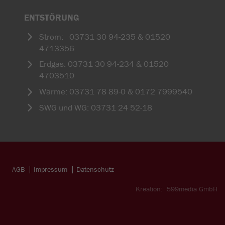
ENTSTÖRUNG
Strom: 03731 30 94-235 & 01520
4713356
Erdgas: 03731 30 94-234 & 01520
4703510
Wärme: 03731 78 89-0 & 0172 7999540
SWG und WG: 03731 24 52-18
AGB
Impressum
Datenschutz
Kreation:
599media GmbH