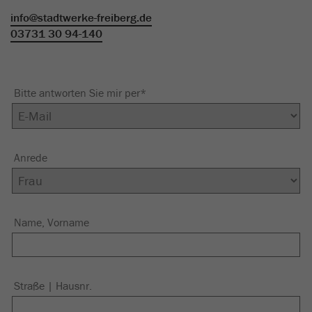
info
@
stadtwerke-freiberg.de
03731 30 94-140
Bitte antworten Sie mir per
*
Anrede
Name, Vorname
Straße | Hausnr.