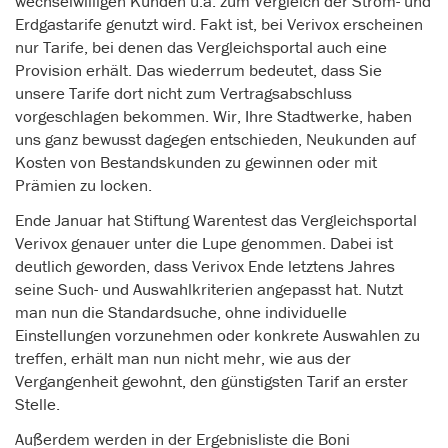
wechselwilligen Kunden u.a. zum Vergleich der Strom- und
Erdgastarife genutzt wird. Fakt ist, bei Verivox erscheinen
nur Tarife, bei denen das Vergleichsportal auch eine
Provision erhält. Das wiederrum bedeutet, dass Sie
unsere Tarife dort nicht zum Vertragsabschluss
vorgeschlagen bekommen. Wir, Ihre Stadtwerke, haben
uns ganz bewusst dagegen entschieden, Neukunden auf
Kosten von Bestandskunden zu gewinnen oder mit
Prämien zu locken.
Ende Januar hat Stiftung Warentest das Vergleichsportal
Verivox genauer unter die Lupe genommen. Dabei ist
deutlich geworden, dass Verivox Ende letztens Jahres
seine Such- und Auswahlkriterien angepasst hat. Nutzt
man nun die Standardsuche, ohne individuelle
Einstellungen vorzunehmen oder konkrete Auswahlen zu
treffen, erhält man nun nicht mehr, wie aus der
Vergangenheit gewohnt, den günstigsten Tarif an erster
Stelle.
Außerdem werden in der Ergebnisliste die Boni