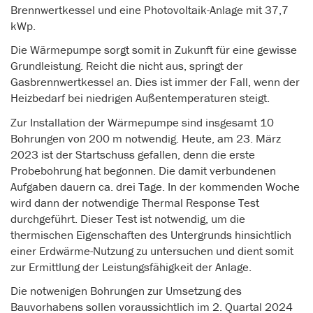
Brennwertkessel und eine Photovoltaik-Anlage mit 37,7
kWp.
Die Wärmepumpe sorgt somit in Zukunft für eine gewisse
Grundleistung. Reicht die nicht aus, springt der
Gasbrennwertkessel an. Dies ist immer der Fall, wenn der
Heizbedarf bei niedrigen Außentemperaturen steigt.
Zur Installation der Wärmepumpe sind insgesamt 10
Bohrungen von 200 m notwendig. Heute, am 23. März
2023 ist der Startschuss gefallen, denn die erste
Probebohrung hat begonnen. Die damit verbundenen
Aufgaben dauern ca. drei Tage. In der kommenden Woche
wird dann der notwendige Thermal Response Test
durchgeführt. Dieser Test ist notwendig, um die
thermischen Eigenschaften des Untergrunds hinsichtlich
einer Erdwärme-Nutzung zu untersuchen und dient somit
zur Ermittlung der Leistungsfähigkeit der Anlage.
Die notwenigen Bohrungen zur Umsetzung des
Bauvorhabens sollen voraussichtlich im 2. Quartal 2024