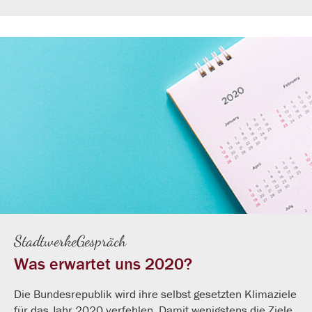
StadtwerkeGespräch
Was erwartet uns 2020?
Die Bundesrepublik wird ihre selbst gesetzten Klimaziele
für das Jahr 2020 verfehlen. Damit wenigstens die Ziele