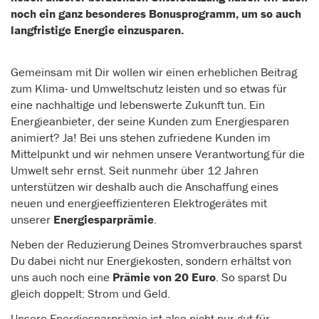
noch ein ganz besonderes Bonusprogramm, um so auch
langfristige Energie einzusparen.
Gemeinsam mit Dir wollen wir einen erheblichen Beitrag
zum Klima- und Umweltschutz leisten und so etwas für
eine nachhaltige und lebenswerte Zukunft tun. Ein
Energieanbieter, der seine Kunden zum Energiesparen
animiert? Ja! Bei uns stehen zufriedene Kunden im
Mittelpunkt und wir nehmen unsere Verantwortung für die
Umwelt sehr ernst. Seit nunmehr über 12 Jahren
unterstützen wir deshalb auch die Anschaffung eines
neuen und energieeffizienteren Elektrogerätes mit
unserer
Energiesparprämie
.
Neben der Reduzierung Deines Stromverbrauches sparst
Du dabei nicht nur Energiekosten, sondern erhältst von
uns auch noch eine
Prämie von 20 Euro
. So sparst Du
gleich doppelt: Strom und Geld.
Unsere Energiesparprämie ist also nicht nur gut für