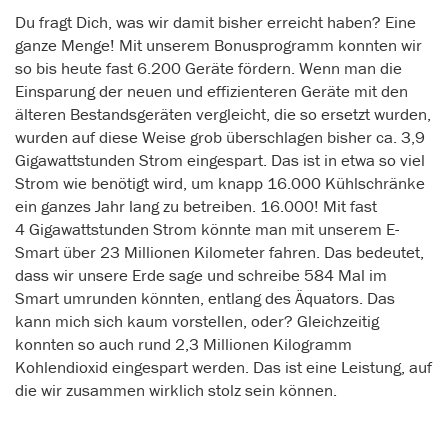
Du fragt Dich, was wir damit bisher erreicht haben? Eine
ganze Menge! Mit unserem Bonusprogramm konnten wir
so bis heute fast 6.200 Geräte fördern. Wenn man die
Einsparung der neuen und effizienteren Geräte mit den
älteren Bestandsgeräten vergleicht, die so ersetzt wurden,
wurden auf diese Weise grob überschlagen bisher ca. 3,9
Gigawattstunden Strom eingespart. Das ist in etwa so viel
Strom wie benötigt wird, um knapp 16.000 Kühlschränke
ein ganzes Jahr lang zu betreiben. 16.000! Mit fast
4 Gigawattstunden Strom könnte man mit unserem E-
Smart über 23 Millionen Kilometer fahren. Das bedeutet,
dass wir unsere Erde sage und schreibe 584 Mal im
Smart umrunden könnten, entlang des Äquators. Das
kann mich sich kaum vorstellen, oder? Gleichzeitig
konnten so auch rund 2,3 Millionen Kilogramm
Kohlendioxid eingespart werden. Das ist eine Leistung, auf
die wir zusammen wirklich stolz sein können.