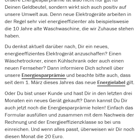
Deinen Geldbeutel, sondern wirkt sich auch positiv auf
unsere Umwelt aus. Denn neue Elektrogeräte arbeiten in
der Regel sehr viel energieeffizienter als beispielswesie
die 10 Jahre alte Waschwaschine, die wir Zuhause stehen
haben.
Du denkst aktuell darüber nach, Dir ein neues,
energieeffizientes Elektrogerät anzuschaffen? Einen
Wäschetrockner, einen Kühlschrank oder auch einen
neuen Fernseher? Dann informiere Dich schnell über
unsere
Energiesparprämie
und beachte bitte auch, dass
seit dem 1. März dieses Jahres das neue
Energielabel
gilt.
Oder Du bist unser Kunde und hast Dir in den letzten drei
Monaten ein neues Gerät gekauft? Dann kannst Du Dir
auch jetzt noch die Energiesparprämie holen! Einfach das
Formular ausfüllen und zusammen mit dem Nachweis der
Rechnung und der Energieeffizienzklasse so bei uns
einreichen. Und wenn alles passt, überweisen wir Dir noch
diesen Monat die 20 Euro.