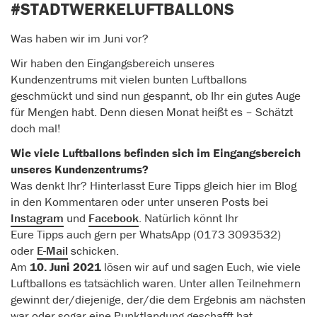
#STADTWERKELUFTBALLONS
Was haben wir im Juni vor?
Wir haben den Eingangsbereich unseres
Kundenzentrums mit vielen bunten Luftballons
geschmückt und sind nun gespannt, ob Ihr ein gutes Auge
für Mengen habt. Denn diesen Monat heißt es – Schätzt
doch mal!
Wie viele Luftballons befinden sich im Eingangsbereich
unseres Kundenzentrums?
Was denkt Ihr? Hinterlasst Eure Tipps gleich hier im Blog
in den Kommentaren oder unter unseren Posts bei
Instagram
und
Facebook
. Natürlich könnt Ihr
Eure Tipps auch gern per WhatsApp (0173 3093532)
oder
E-Mail
schicken.
Am
10. Juni 2021
lösen wir auf und sagen Euch, wie viele
Luftballons es tatsächlich waren. Unter allen Teilnehmern
gewinnt der/diejenige, der/die dem Ergebnis am nächsten
war oder sogar eine Punktlandung geschafft hat.