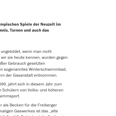
ympischen Spiele der Neuzeit im
ennis, Turnen und auch das
 ungebildet, wenn man nicht
wir sie heute kennen, wurden gegen
außer Gebrauch gesetzten
 ein sogenanntes Winterschwimmbad,
ern der Gasanstalt entnommen.
96, jährt sich in diesem Jahr zum
 Schülern von Volks- und höheren
hwimmsport.
 als Becken für die Freiberger
maligen Gaswerkes ist das „alte