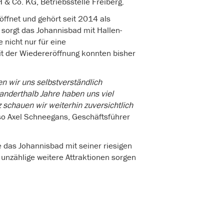
& Co. KG, Betriebsstelle Freiberg.
ffnet und gehört seit 2014 als
sorgt das Johannisbad mit Hallen-
 nicht nur für eine
it der Wiedereröffnung konnten bisher
n wir uns selbstverständlich
 anderthalb Jahre haben uns viel
 schauen wir weiterhin zuversichtlich
so Axel Schneegans, Geschäftsführer
das Johannisbad mit seiner riesigen
 unzählige weitere Attraktionen sorgen