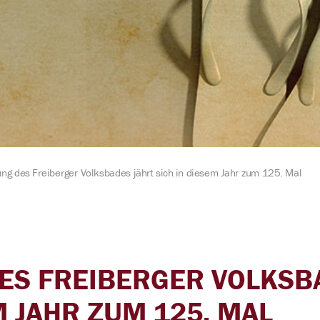
Erklärung zur 
ng des Freiberger Volksbades jährt sich in diesem Jahr zum 125. Mal
ES FREIBERGER VOLKSB
M JAHR ZUM 125. MAL