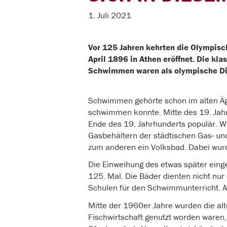
1. Juli 2021
Vor 125 Jahren kehrten die Olympisc
April 1896 in Athen eröffnet. Die kl
Schwimmen waren als olympische Dis
Schwimmen gehörte schon im alten Ägy
schwimmen konnte. Mitte des 19. Jah
Ende des 19. Jahrhunderts populär. W
Gasbehältern der städtischen Gas- u
zum anderen ein Volksbad. Dabei wur
Die Einweihung des etwas später einge
125. Mal. Die Bäder dienten nicht n
Schulen für den Schwimmunterricht. 
Mitte der 1960er Jahre wurden die al
Fischwirtschaft genutzt worden waren,