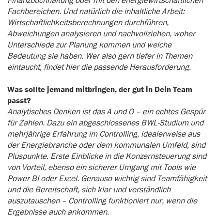
Finanzbuchhaltung oder mit den energiewirtschaftlichen
Fachbereichen. Und natürlich die inhaltliche Arbeit:
Wirtschaftlichkeitsberechnungen durchführen,
Abweichungen analysieren und nachvollziehen, woher
Unterschiede zur Planung kommen und welche
Bedeutung sie haben. Wer also gern tiefer in Themen
eintaucht, findet hier die passende Herausforderung.
Was sollte jemand mitbringen, der gut in Dein Team
passt?
Analytisches Denken ist das A und O – ein echtes Gespür
für Zahlen. Dazu ein abgeschlossenes BWL-Studium und
mehrjährige Erfahrung im Controlling, idealerweise aus
der Energiebranche oder dem kommunalen Umfeld, sind
Pluspunkte. Erste Einblicke in die Konzernsteuerung sind
von Vorteil, ebenso ein sicherer Umgang mit Tools wie
Power BI oder Excel. Genauso wichtig sind Teamfähigkeit
und die Bereitschaft, sich klar und verständlich
auszutauschen – Controlling funktioniert nur, wenn die
Ergebnisse auch ankommen.