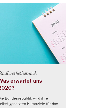
StadtwerkeGespräch
Was erwartet uns
2020?
ie Bundesrepublik wird ihre
elbst gesetzten Klimaziele für das