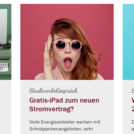
StadtwerkeGespräch
Gratis-iPad zum neuen
Stromvertrag?
Viele Energieanbieter werben mit
D
Schnäppchenangeboten, sehr
s
lt