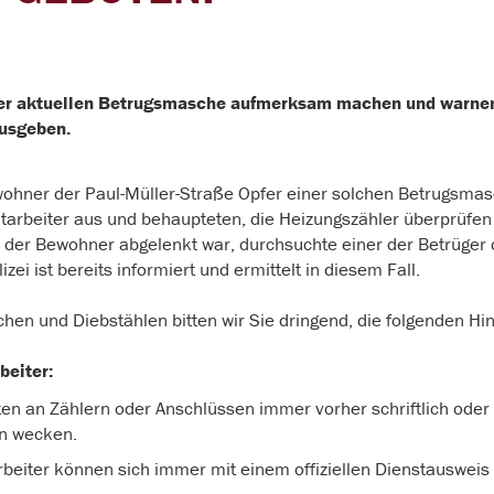
ner aktuellen Betrugsmasche aufmerksam machen und warnen, 
ausgeben.
nwohner der Paul-Müller-Straße Opfer einer solchen Betrugsmas
arbeiter aus und behaupteten, die Heizungszähler überprüfen z
 der Bewohner abgelenkt war, durchsuchte einer der Betrüg
ei ist bereits informiert und ermittelt in diesem Fall.
hen und Diebstählen bitten wir Sie dringend, die folgenden Hi
beiter:
en an Zählern oder Anschlüssen immer vorher schriftlich oder
n wecken.
beiter können sich immer mit einem offiziellen Dienstausweis