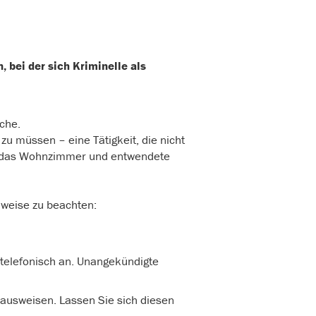
bei der sich Kriminelle als
che.
u müssen – eine Tätigkeit, die nicht
er das Wohnzimmer und entwendete
nweise zu beachten:
 telefonisch an. Unangekündigte
 ausweisen. Lassen Sie sich diesen