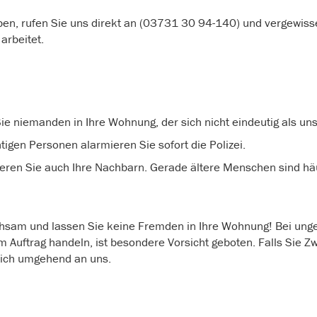
en, rufen Sie uns direkt an (03731 30 94-140) und vergewisser
 arbeitet.
ie niemanden in Ihre Wohnung, der sich nicht eindeutig als un
tigen Personen alarmieren Sie sofort die Polizei.
ieren Sie auch Ihre Nachbarn. Gerade ältere Menschen sind häu
hsam und lassen Sie keine Fremden in Ihre Wohnung! Bei ung
Auftrag handeln, ist besondere Vorsicht geboten. Falls Sie Z
sich umgehend an uns.