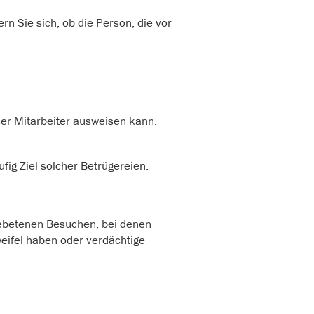
n Sie sich, ob die Person, die vor
ser Mitarbeiter ausweisen kann.
fig Ziel solcher Betrügereien.
ebetenen Besuchen, bei denen
weifel haben oder verdächtige